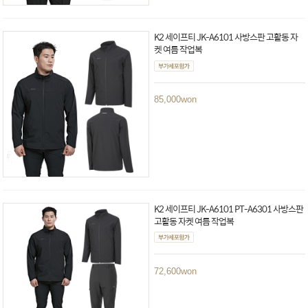
K2 세이프티 JK-A6101 사방스판 고활동 자
켓 여름 작업복
85,000
won
K2 세이프티 JK-A6101 PT-A6301 사방스판
고활동 자켓 여름 작업복
72,600
won