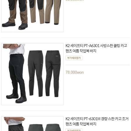
K2 세이프티 PT-A6301 사방스판 쿨링 카고
팬츠 여름 작업복 바지
78,000
won
K2 세이프티 PT-6301M 경량 스판 카고 조거
팬츠 여름 작업복 바지